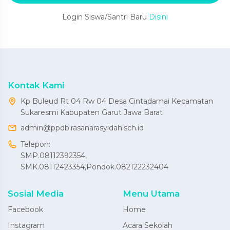
Login Siswa/Santri Baru
Disini
Kontak Kami
Kp Buleud Rt 04 Rw 04 Desa Cintadamai Kecamatan
Sukaresmi Kabupaten Garut Jawa Barat
admin@ppdb.rasanarasyidah.sch.id
Telepon:
SMP.08112392354,
SMK.08112423354,Pondok.082122232404
Sosial Media
Menu Utama
Facebook
Home
Instagram
Acara Sekolah